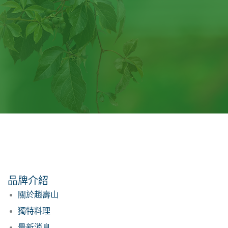
品牌介紹
關於趙壽山
獨特料理
最新消息