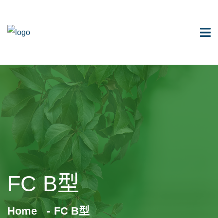
FC B型
Home
FC B型