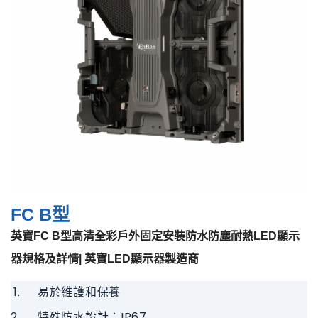
FC B型
英寶FC B型高清全彩戶外固定安裝防水防塵耐熱LED顯示
器規格及詳情| 英寶LED顯示器製造商
易於維護和保養
特殊防水設計：IP67