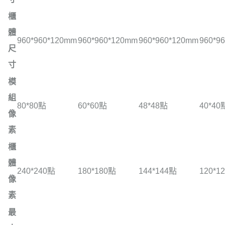
櫃
體
960*960*120mm
960*960*120mm
960*960*120mm
960*9
尺
寸
模
組
80*80點
60*60點
48*48點
40*40
像
素
櫃
體
240*240點
180*180點
144*144點
120*1
像
素
最