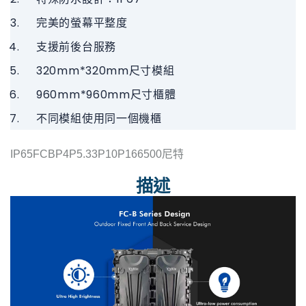
完美的螢幕平整度
支援前後台服務
320mm*320mm尺寸模組
960mm*960mm尺寸櫃體
不同模組使用同一個機櫃
IP65FCBP4P5.33P10P166500尼特
描述