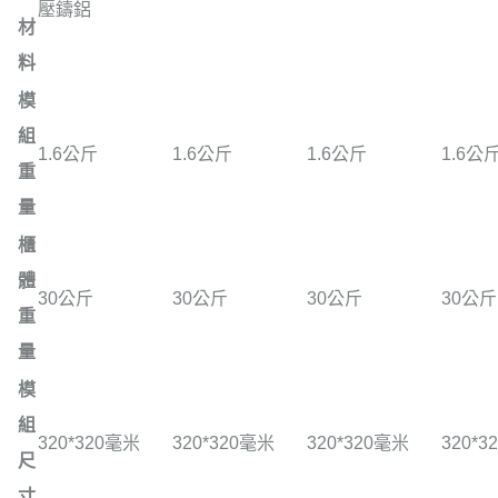
壓鑄鋁
材
料
模
組
1.6公斤
1.6公斤
1.6公斤
1.6公
重
量
櫃
體
30公斤
30公斤
30公斤
30公斤
重
量
模
組
320*320毫米
320*320毫米
320*320毫米
320*
尺
寸