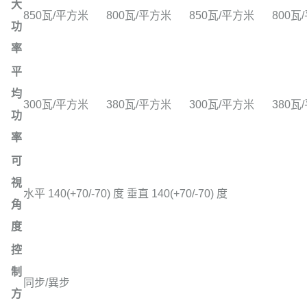
大
850瓦/平方米
800瓦/平方米
850瓦/平方米
800瓦
功
率
平
均
300瓦/平方米
380瓦/平方米
300瓦/平方米
380瓦
功
率
可
視
水平 140(+70/-70) 度 垂直 140(+70/-70) 度
角
度
控
制
同步/異步
方