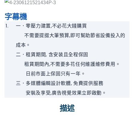
字幕機
一．零壓力建置,不必花大錢購買
不需要提掇大筆預算,即可幫助節省設備投入的
成本。
二．租賃期間, 含安装且全程保固
租賃期間內,不需要多花任何維護維修費用。
日前市面上保固只有一年。
三．多媒體編輯設計軟體, 免費提供服務
安裝及享受,廣告視覺效果立即啟動。
描述