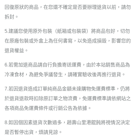
回復原狀的商品，在您還不確定是否要辦理退貨以前，請勿
拆封。
5.建議您使用原外包裝（紙箱或包裝袋）將商品包好，切勿
在原廠包裝或外盒上為任何書寫，以免造成損毀，影響您的
退貨權益。
6.若需加退商品請自行負擔寄送運費，由於本站銷售商品為
冷凍食材，為避免爭議發生，請確實驗收後再進行退貨。
7.若因退貨造成訂單純商品金額未達購物免運費標準，仍將
於退貨退款時扣除原訂單之物流費，免運費標準請依網站之
各項商品免運費條件或行銷公告為依據。
8.如因個因素退貨次數過多，趙壽山里港餛飩將視情況決定
是否暫停出貨，煩請見諒。