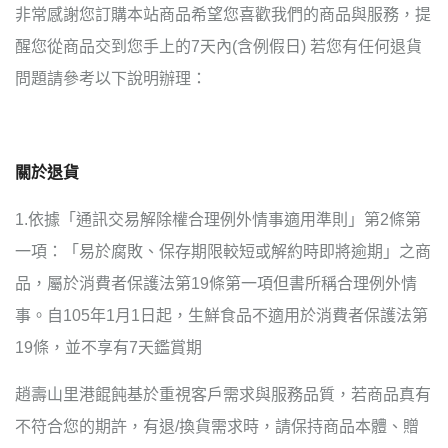
非常感謝您訂購本站商品希望您喜歡我們的商品與服務，提
醒您從商品交到您手上的7天內(含例假日) 若您有任何退貨
問題請參考以下說明辦理：
關於退貨
1.依據「通訊交易解除權合理例外情事適用準則」第2條第
一項：「易於腐敗、保存期限較短或解約時即將逾期」之商
品，屬於消費者保護法第19條第一項但書所稱合理例外情
事。自105年1月1日起，生鮮食品不適用於消費者保護法第
19條，並不享有7天鑑賞期
趙壽山里港餛飩基於重視客戶需求與服務品質，若商品真有
不符合您的期許，有退/換貨需求時，請保持商品本體、贈