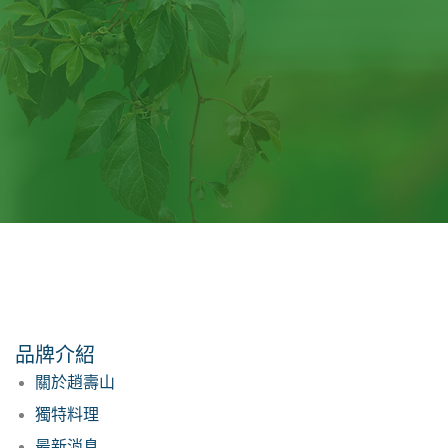
品牌介紹
關於趙壽山
獨特料理
最新消息