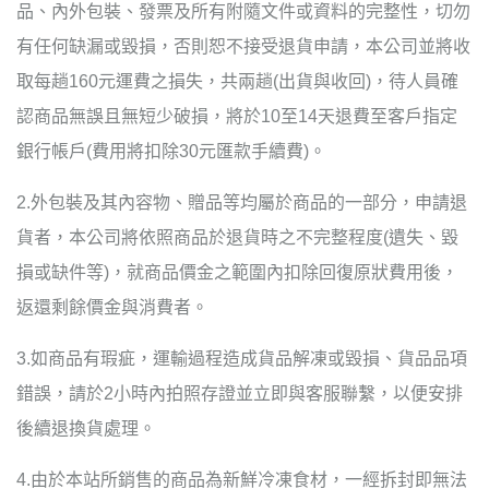
品、內外包裝、發票及所有附隨文件或資料的完整性，切勿
有任何缺漏或毀損，否則恕不接受退貨申請，本公司並將收
取每趟160元運費之損失，共兩趟(出貨與收回)，待人員確
認商品無誤且無短少破損，將於10至14天退費至客戶指定
銀行帳戶(費用將扣除30元匯款手續費)。
2.外包裝及其內容物、贈品等均屬於商品的一部分，申請退
貨者，本公司將依照商品於退貨時之不完整程度(遺失、毀
損或缺件等)，就商品價金之範圍內扣除回復原狀費用後，
返還剩餘價金與消費者。
3.如商品有瑕疵，運輸過程造成貨品解凍或毀損、貨品品項
錯誤，請於2小時內拍照存證並立即與客服聯繫，以便安排
後續退換貨處理。
4.由於本站所銷售的商品為新鮮冷凍食材，一經拆封即無法