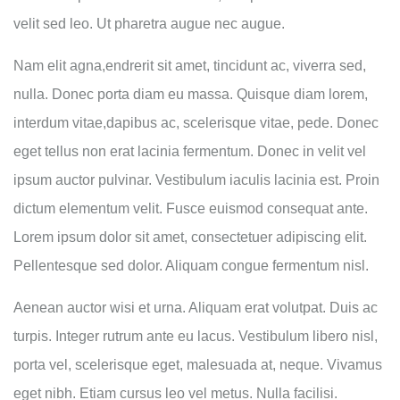
velit sed leo. Ut pharetra augue nec augue.
Nam elit agna,endrerit sit amet, tincidunt ac, viverra sed,
nulla. Donec porta diam eu massa. Quisque diam lorem,
interdum vitae,dapibus ac, scelerisque vitae, pede. Donec
eget tellus non erat lacinia fermentum. Donec in velit vel
ipsum auctor pulvinar. Vestibulum iaculis lacinia est. Proin
dictum elementum velit. Fusce euismod consequat ante.
Lorem ipsum dolor sit amet, consectetuer adipiscing elit.
Pellentesque sed dolor. Aliquam congue fermentum nisl.
Aenean auctor wisi et urna. Aliquam erat volutpat. Duis ac
turpis. Integer rutrum ante eu lacus. Vestibulum libero nisl,
porta vel, scelerisque eget, malesuada at, neque. Vivamus
eget nibh. Etiam cursus leo vel metus. Nulla facilisi.