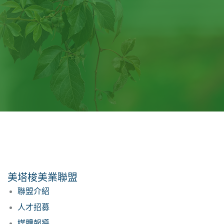
美塔梭美業聯盟
聯盟介紹
人才招募
媒體報導