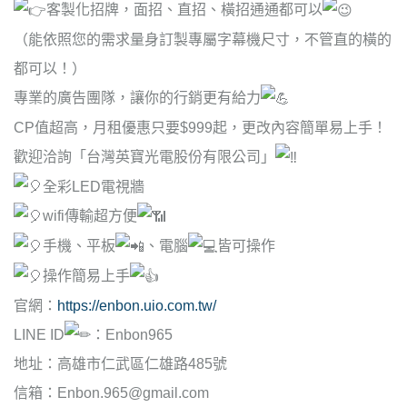
客製化招牌，面招、直招、橫招通通都可以
（能依照您的需求量身訂製專屬字幕機尺寸，不管直的橫的
都可以！）
專業的廣告團隊，讓你的行銷更有給力
CP值超高，月租優惠只要$999起，更改內容簡單易上手！
歡迎洽詢「台灣英寶光電股份有限公司」
全彩LED電視牆
wifi傳輸超方便
手機、平板
、電腦
皆可操作
操作簡易上手
官網：
https://enbon.uio.com.tw/
LINE ID
：Enbon965
地址：高雄市仁武區仁雄路485號
信箱：Enbon.965@gmail.com