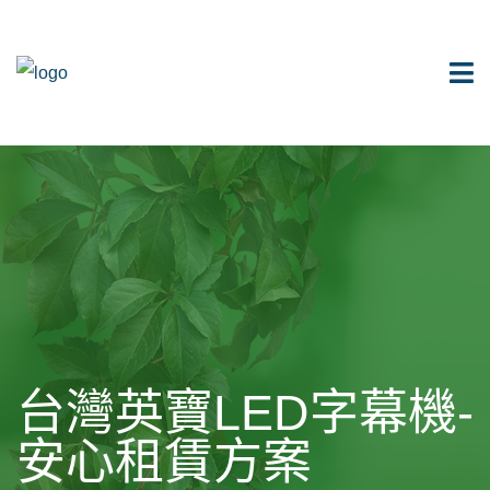
台灣英寶LED字幕機-
安心租賃方案