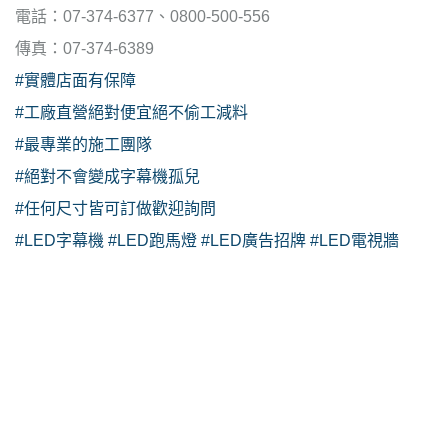
電話：07-374-6377、0800-500-556
傳真：07-374-6389
#實體店面有保障
#工廠直營絕對便宜絕不偷工減料
#最專業的施工團隊
#絕對不會變成字幕機孤兒
#任何尺寸皆可訂做歡迎詢問
#LED字幕機
#LED跑馬燈
#LED廣告招牌
#LED電視牆